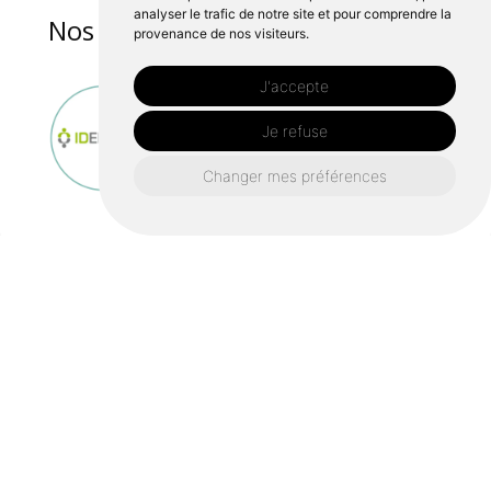
analyser le trafic de notre site et pour comprendre la
Nos catalogues :
provenance de nos visiteurs.
J'accepte
Je refuse
Changer mes préférences